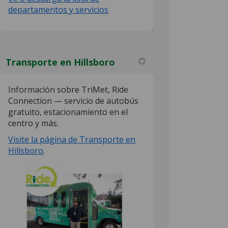
departamentos y servicios
Transporte en Hillsboro
Información sobre TriMet, Ride
Connection — servicio de autobús
gratuito, estacionamiento en el
centro y más.
Visite la página de Transporte en
(External link)
Hillsboro
.