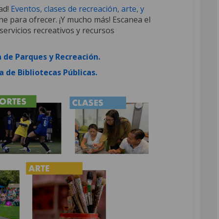
ad!
Eventos, clases de recreación, arte, y
iene para ofrecer. ¡Y mucho más! Escanea el
ervicios recreativos y recursos
(External link)
a de Parques y Recreación.
(External link)
a de Bibliotecas Públicas.