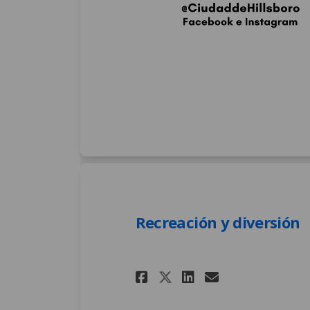
(External link
(External link)
(External link)
(External link)
Recreación y diversión
Share Recreación 
Share Recrea
Email Recr
Share Recreació