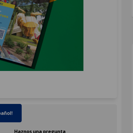
pañol!
Haznos una pregunta