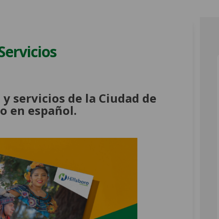
Servicios
sos y Servicios on Facebook
Recursos y Servicios on Linkedin
e Recursos y Servicios link
ursos y Servicios on X (formerly Tw
 y servicios de la Ciudad de
ro en español.