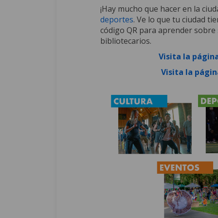
¡Hay mucho que hacer en la ciud
(External link)
deportes
. Ve lo que tu ciudad t
código QR para aprender sobre s
bibliotecarios.
Visita la págin
Visita la págin