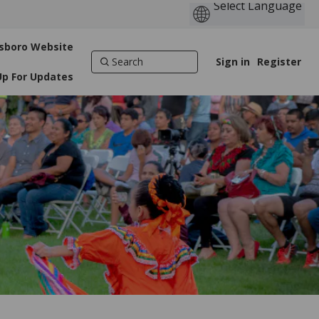
llsboro Website
Sign in
Register
Up For Updates