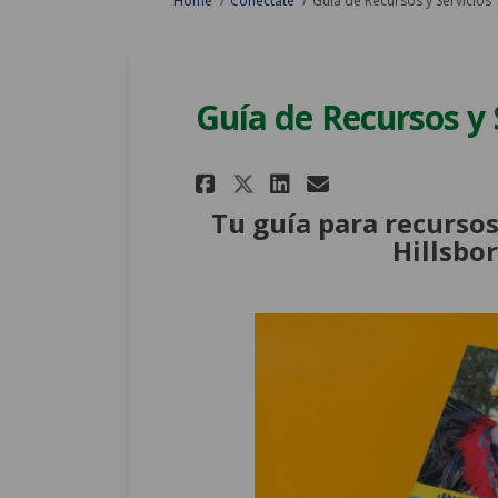
Home
Conectate
Guía de Recursos y Servicios
Guía de Recursos y 
Share Guía de Recur
Share Guía de 
Email Guía d
Share Guía de Rec
Tu guía para recursos
Hillsbo